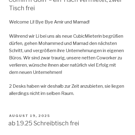
Tisch frei
Welcome Li! Bye Bye Amir und Mamad!
Während wir Li bei uns als neue CubicMieterin begrüßen
dürfen, gehen Mohammed und Mamad den nächsten
Schritt, und vergrößern ihre Unternehmungen in eigenen
Büros. Wir sind zwar traurig, unsere netten Coworker zu
verlieren, wünsche ihnen aber natürlich viel Erfolg mit
dem neuen Unternehmen!
2 Desks haben wir deshalb zur Zeit anzubieten, sie liegen
allerdings nicht im selben Raum.
VERÖFFENTLICHT
AUGUST 19, 2025
AM
ab 1.9.25 Schreibtisch frei