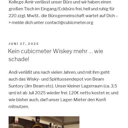
Kollege Amir verlässt unser Büro und wir haben einen
großen Tisch im Eingang/Eckbüro frei, hell und ruhig für
220 zzgl. MwSt.. die Bürogemeinschaft wartet auf Dich –
> melde dich unter contact@cubicmeter.org
VERÖFFENTLICHT
JUNI 27, 2025
AM
Kein cubicmeter Wiskey mehr … wie
schade!
Andi verläßt uns nach vielen Jahren, und mit ihm geht
auch das Wisky- und Spirituosendepot von Beam
Suntory (Jim Beam etc). Unser kleiner Lagerraum (ca. 3,5
qm) ist ab Juli 2025 wieder frei. 120€ netto kostet er, und
wie bisher auch, darf unser Lager-Mieter den Konfi
mitnutzen.