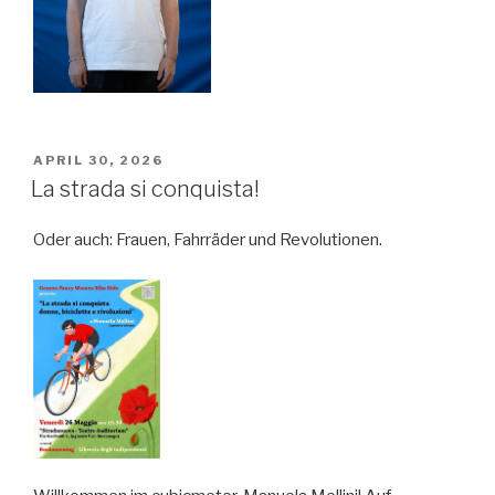
VERÖFFENTLICHT
APRIL 30, 2026
AM
La strada si conquista!
Oder auch: Frauen, Fahrräder und Revolutionen.