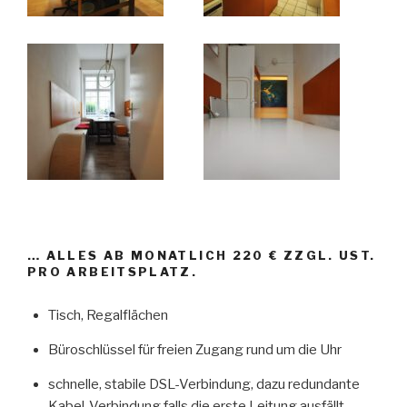
… ALLES AB MONATLICH 220 € ZZGL. UST.
PRO ARBEITSPLATZ.
Tisch, Regalflächen
Büroschlüssel für freien Zugang rund um die Uhr
schnelle, stabile DSL-Verbindung, dazu redundante
Kabel-Verbindung falls die erste Leitung ausfällt